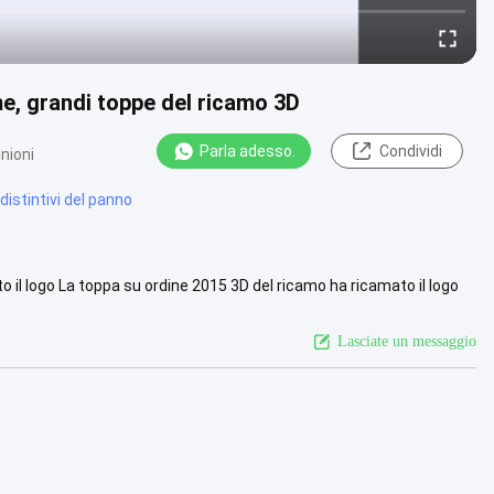
ome, grandi toppe del ricamo 3D
Parla adesso.
Condividi
nioni
distintivi del panno
 il logo La toppa su ordine 2015 3D del ricamo ha ricamato il logo
...
Guarda di più
Lasciate un messaggio