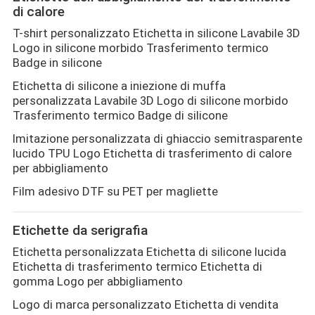
di calore
T-shirt personalizzato Etichetta in silicone Lavabile 3D
VR
Logo in silicone morbido Trasferimento termico
Badge in silicone
SHOW
Etichetta di silicone a iniezione di muffa
personalizzata Lavabile 3D Logo di silicone morbido
Trasferimento termico Badge di silicone
MAPPA
Imitazione personalizzata di ghiaccio semitrasparente
DEL
lucido TPU Logo Etichetta di trasferimento di calore
per abbigliamento
SITO
Film adesivo DTF su PET per magliette
POLITICA
Etichette da serigrafia
Etichetta personalizzata Etichetta di silicone lucida
SULLA
Etichetta di trasferimento termico Etichetta di
gomma Logo per abbigliamento
PRIVACY
Logo di marca personalizzato Etichetta di vendita