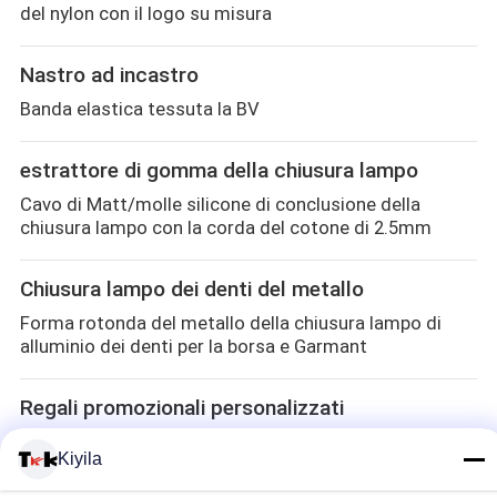
del nylon con il logo su misura
Nastro ad incastro
Banda elastica tessuta la BV
estrattore di gomma della chiusura lampo
Cavo di Matt/molle silicone di conclusione della
chiusura lampo con la corda del cotone di 2.5mm
Chiusura lampo dei denti del metallo
Forma rotonda del metallo della chiusura lampo di
alluminio dei denti per la borsa e Garmant
Regali promozionali personalizzati
Regali promozionali personali per la gomma molle
Kiyila
Keychain del PVC dei clienti 3D