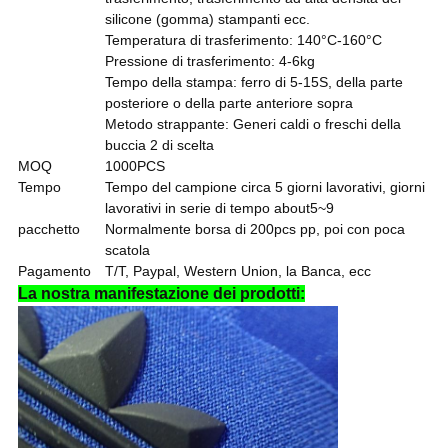
silicone (gomma) stampanti ecc.
Temperatura di trasferimento: 140°C-160°C
Pressione di trasferimento: 4-6kg
Tempo della stampa: ferro di 5-15S, della parte
posteriore o della parte anteriore sopra
Metodo strappante: Generi caldi o freschi della
buccia 2 di scelta
MOQ
1000PCS
Tempo
Tempo del campione circa 5 giorni lavorativi, giorni
lavorativi in serie di tempo about5~9
pacchetto
Normalmente borsa di 200pcs pp, poi con poca
scatola
Pagamento
T/T, Paypal, Western Union, la Banca, ecc
La nostra manifestazione dei prodotti: