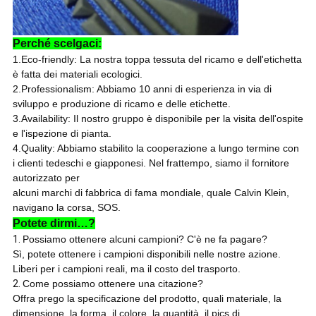
Perché scelgaci:
1.Eco-friendly: La nostra toppa tessuta del ricamo e dell'etichetta
è fatta dei materiali ecologici.
2.Professionalism: Abbiamo 10 anni di esperienza in via di
sviluppo e produzione di ricamo e delle etichette.
3.Availability: Il nostro gruppo è disponibile per la visita dell'ospite
e l'ispezione di pianta.
4.Quality: Abbiamo stabilito la cooperazione a lungo termine con
i clienti tedeschi e giapponesi. Nel frattempo, siamo il fornitore
autorizzato per
alcuni marchi di fabbrica di fama mondiale, quale Calvin Klein,
navigano la corsa, SOS.
Potete dirmi…?
1.
Possiamo ottenere alcuni campioni? C'è ne fa pagare?
Sì, potete ottenere i campioni disponibili nelle nostre azione.
Liberi per i campioni reali, ma il costo del trasporto.
2.
Come possiamo ottenere una citazione?
Offra prego la specificazione del prodotto, quali materiale, la
dimensione, la forma, il colore, la quantità, il pics di