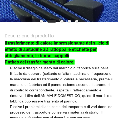
Descrizione di prodotto
Il trasferimento di calore impressionante del silicio di
effetto di abitudine 3D rattoppa le etichette per
abbigliamento, le borse, cappelli
Pathes del trasferimento di calore:
Risolve il disagio causato dal marchio di fabbrica sulla pelle,
È facile da operare (soltanto un'alta macchina di frequenza o
la macchina del trasferimento di calore è necessaria, preme il
marchio di fabbrica ed il panno insieme secondo i parametri
di controllo corrispondente, aspetta il raffreddamento e
rimuove il film dell'ANIMALE DOMESTICO, quindi il marchio di
fabbrica può essere trasferito al panno).
Risolve i problemi di alto costo del trasporto e di vari danni nel
processo del trasporto e conserva i materiali di strato. Il
marchio di fabbrica non si tingerà o non corroso.