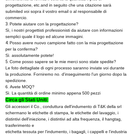
progettazione, etc.and in seguito che una citazione sarà
submited voi sopra il vostro email o al responsabile di
commercio.
3.
Potete aiutare con la progettazione?
Sì, i nostri progettisti professionisti da aiutare con informazioni
semplici quale il logo ed alcune immagini.
4.
Posso avere nuovo campione fatto con la mia progettazione
per la conferma?
Sì. assolutamente potete!
5.
Come posso sapere se le mie merci sono state spedite?
Le foto dettagliate di ogni processo saranno inviate voi durante
la produzione. Forniremo no. d'inseguimento l'un giorno dopo la
spedizione.
6. Avete MOQ?
Sì. La quantità di ordine minimo appena 500 pezzi
Circa gli Stati Uniti:
Gli accessori il Co., conduttura dell'indumento di T&K della srl
schermano le etichette di stampa, le etichette del lavaggio, i
distintivi dell'iniezione, i distintivi ad alta frequenza, il hangtag,
trasferimento e
etichetta tessuta per l'indumento, i bagagli, i cappelli e l'industria