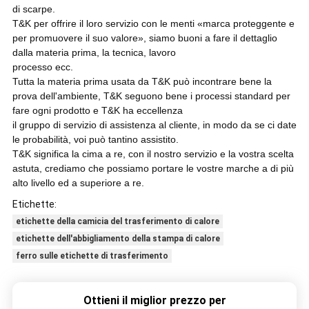
di scarpe.
T&K per offrire il loro servizio con le menti «marca proteggente e
per promuovere il suo valore», siamo buoni a fare il dettaglio
dalla materia prima, la tecnica, lavoro
processo ecc.
Tutta la materia prima usata da T&K può incontrare bene la
prova dell'ambiente, T&K seguono bene i processi standard per
fare ogni prodotto e T&K ha eccellenza
il gruppo di servizio di assistenza al cliente, in modo da se ci date
le probabilità, voi può tantino assistito.
T&K significa la cima a re, con il nostro servizio e la vostra scelta
astuta, crediamo che possiamo portare le vostre marche a di più
alto livello ed a superiore a re.
Etichette:
etichette della camicia del trasferimento di calore
etichette dell'abbigliamento della stampa di calore
ferro sulle etichette di trasferimento
Ottieni il miglior prezzo per