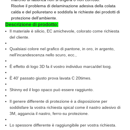
Risolve il problema di delaminazione adesiva della colata
calda e del poliuretano e soddisfa le richieste dei prodotti di
protezione dell'ambiente.
Descrizione di prodotto:
Il materiale è silicio, EC amichevole, colorato come richiesta
del cliente.
Qualsiasi colore nel grafico di pantone, in oro, in argento,
nell'incandescenza nello scuro, ecc.,
È effetto di logo 3D fa il vostro individuo marca/del loog.
È 40' passato giusto prova lavata C 20times.
Shinny ed il logo opaco può essere raggiunto.
Il genere differente di protezione è a disposizione per
soddisfare la vostra richiesta spical come il nastro adesivo di
3M, aggancia il nastro, ferro-su protezione.
Lo spessore differente è raggiungibile per vostra richiesta.