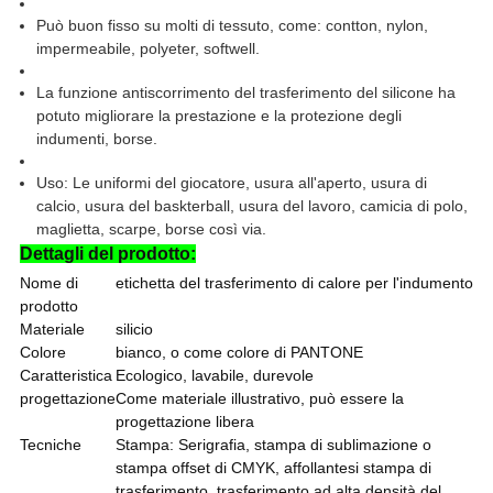
Può buon fisso su molti di tessuto, come: contton, nylon,
impermeabile, polyeter, softwell.
La funzione antiscorrimento del trasferimento del silicone ha
potuto migliorare la prestazione e la protezione degli
indumenti, borse.
Uso: Le uniformi del giocatore, usura all'aperto, usura di
calcio, usura del baskterball, usura del lavoro, camicia di polo,
maglietta, scarpe, borse così via.
Dettagli del prodotto:
Nome di
etichetta del trasferimento di calore per l'indumento
prodotto
Materiale
silicio
Colore
bianco, o come colore di PANTONE
Caratteristica
Ecologico, lavabile, durevole
progettazione
Come materiale illustrativo, può essere la
progettazione libera
Tecniche
Stampa: Serigrafia, stampa di sublimazione o
stampa offset di CMYK, affollantesi stampa di
trasferimento, trasferimento ad alta densità del