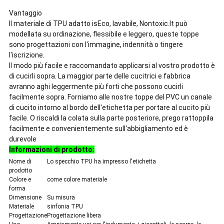
Vantaggio
Il materiale di TPU adatto isEco, lavabile, Nontoxic.It può
modellata su ordinazione, flessibile e leggero, queste toppe
sono progettazioni con l'immagine, indennità o tingere
l'iscrizione.
Il modo più facile e raccomandato applicarsi al vostro prodotto è
di cucirli sopra. La maggior parte delle cucitrici e fabbrica
avranno aghi leggermente più forti che possono cucirli
facilmente sopra. Forniamo alle nostre toppe del PVC un canale
di cucito intorno al bordo dell'etichetta per portare al cucito più
facile. O riscaldi la colata sulla parte posteriore, prego rattoppila
facilmente e convenientemente sull'abbigliamento ed è
durevole
Informazioni di prodotto:
Nome di
Lo specchio TPU ha impresso l'etichetta
prodotto
Colore e
come colore materiale
forma
Dimensione
Su misura
Materiale
sinfonia TPU
Progettazione
Progettazione libera