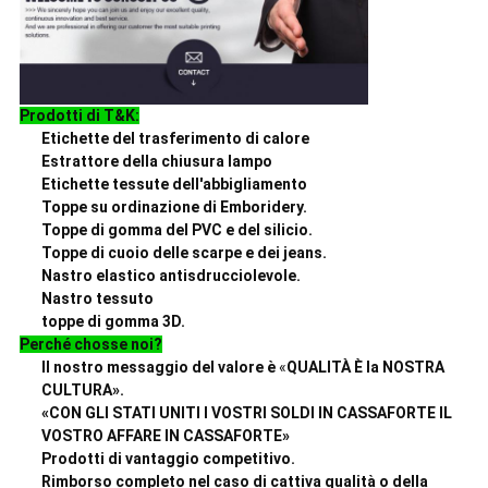
Prodotti di T&K:
Etichette del trasferimento di calore
Estrattore della chiusura lampo
Etichette tessute dell'abbigliamento
Toppe su ordinazione di Emboridery.
Toppe di gomma del PVC e del silicio.
Toppe di cuoio delle scarpe e dei jeans.
Nastro elastico antisdrucciolevole.
Nastro tessuto
toppe di gomma 3D.
Perché chosse noi?
Il nostro messaggio del valore è
«
QUALITÀ È la NOSTRA
CULTURA».
«CON GLI STATI UNITI I VOSTRI SOLDI IN CASSAFORTE IL
VOSTRO AFFARE IN CASSAFORTE»
Prodotti di vantaggio competitivo.
Rimborso completo nel caso di cattiva qualità o della