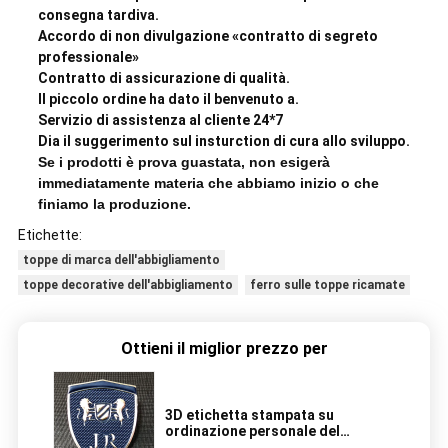
consegna tardiva.
Accordo di non divulgazione «contratto di segreto
professionale»
Contratto di assicurazione di qualità.
Il piccolo ordine ha dato il benvenuto a.
Servizio di assistenza al cliente 24*7
Dia il suggerimento sul insturction di cura allo sviluppo.
Se i prodotti è prova guastata, non esigerà
immediatamente materia che abbiamo inizio o che
finiamo la produzione.
Etichette:
toppe di marca dell'abbigliamento
toppe decorative dell'abbigliamento
ferro sulle toppe ricamate
Ottieni il miglior prezzo per
3D etichetta stampata su
ordinazione personale del
distintivo di logo TPU per