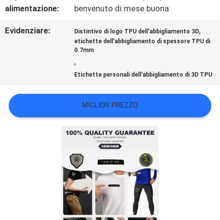
alimentazione:
benvenuto di mese buona
VR
Evidenziare:
,
Distintivo di logo TPU dell'abbigliamento 3D
etichette dell'abbigliamento di spessore TPU di
SHOW
0.7mm
,
Etichette personali dell'abbigliamento di 3D TPU
MAPPA
DEL
MIGLIOR PREZZO
SITO
POLITICA
SULLA
PRIVACY