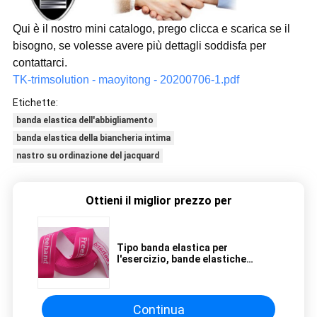
Qui è il nostro mini catalogo, prego clicca e scarica se il
bisogno, se volesse avere più dettagli soddisfa per
contattarci.
TK-trimsolution - maoyitong - 20200706-1.pdf
Etichette:
banda elastica dell'abbigliamento
banda elastica della biancheria intima
nastro su ordinazione del jacquard
Ottieni il miglior prezzo per
Tipo banda elastica per
l'esercizio, bande elastiche
durevoli del jacquard di yoga di
allungamento del tessuto
Continua