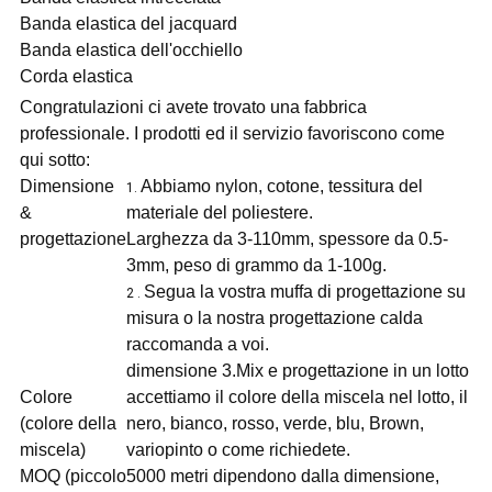
Banda elastica del jacquard
Banda elastica dell'occhiello
Corda elastica
Congratulazioni ci avete trovato una fabbrica
professionale. I prodotti ed il servizio favoriscono come
qui sotto:
Dimensione
Abbiamo nylon, cotone, tessitura del
1.
&
materiale del poliestere.
progettazione
Larghezza da 3-110mm, spessore da 0.5-
3mm, peso di grammo da 1-100g.
Segua la vostra muffa di progettazione su
2 .
misura o la nostra progettazione calda
raccomanda a voi.
dimensione 3.Mix e progettazione in un lotto
Colore
accettiamo il colore della miscela nel lotto, il
(colore della
nero, bianco, rosso, verde, blu, Brown,
miscela)
variopinto o come richiedete.
MOQ (piccolo
5000 metri dipendono dalla dimensione,