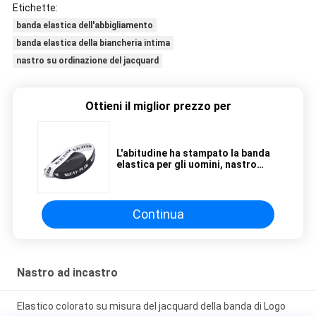
Etichette:
banda elastica dell'abbigliamento
banda elastica della biancheria intima
nastro su ordinazione del jacquard
Ottieni il miglior prezzo per
L'abitudine ha stampato la banda
elastica per gli uomini, nastro
elastico della biancheria intima
della tessitura della spina di
pesce della banda del panno
Continua
Nastro ad incastro
Elastico colorato su misura del jacquard della banda di Logo