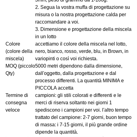
2. Segua la vostra muffa di progettazione su
misura o la nostra progettazione calda per
raccomandare a voi.
3. Dimensione e progettazione della miscela
in un lotto
Colore
accettiamo il colore della miscela nel lotto,
(colore della
nero, bianco, rosso, verde, blu, in Brown, in
miscela)
variopinti o così voi richiesta.
MOQ (piccolo
5000 metri dipendono dalla dimensione,
Qty)
dall'oggetto, dalla progettazione e dal
processo differenti. La quantità MINIMA e
PICCOLA accetta
Termine di
campioni: gli stili colorati e differenti e le
consegna
merci di riserva soltanto nei giorni 1
veloce
spediscono i campioni per voi. l'altro tempo
trattato del campione: 2-7 giorni, buon tempo
di massa: i 7-15 giorni, il più grande ordine
dipende la quantità.