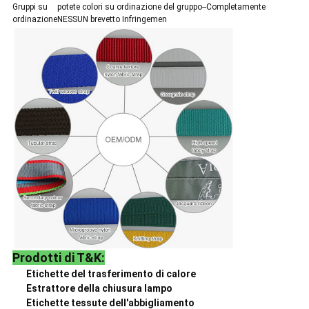
Gruppi su
potete colori su ordinazione del gruppo--Completamente
ordinazione
NESSUN brevetto Infringemen
Prodotti di T&K:
Etichette del trasferimento di calore
Estrattore della chiusura lampo
Etichette tessute dell'abbigliamento