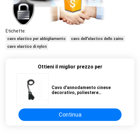
Etichette:
cavo elastico per abbigliamento
cavo dell'elastico dello zaino
cavo elastico di nylon
Ottieni il miglior prezzo per
Cavo d'annodamento cinese
decorativo, poliestere
colorato/cavo di nylon del raso di
Rattail
Continua