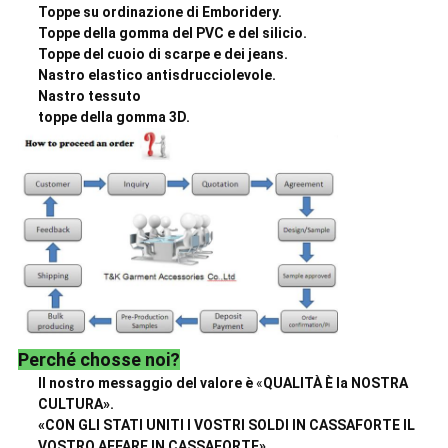
Toppe su ordinazione di Emboridery.
Toppe della gomma del PVC e del silicio.
Toppe del cuoio di scarpe e dei jeans.
Nastro elastico antisdrucciolevole.
Nastro tessuto
toppe della gomma 3D.
Perché chosse noi?
Il nostro messaggio del valore è
«
QUALITÀ È la NOSTRA
CULTURA».
«CON GLI STATI UNITI I VOSTRI SOLDI IN CASSAFORTE IL
VOSTRO AFFARE IN CASSAFORTE»