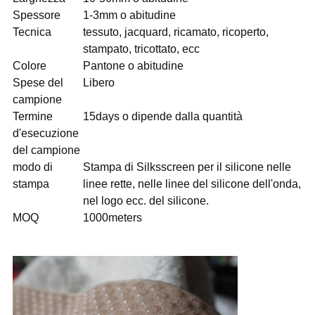
Spessore
1-3mm o abitudine
Tecnica
tessuto, jacquard, ricamato, ricoperto,
stampato, tricottato, ecc
Colore
Pantone o abitudine
Spese del
Libero
campione
Termine
15days o dipende dalla quantità
d'esecuzione
del campione
modo di
Stampa di Silksscreen per il silicone nelle
stampa
linee rette, nelle linee del silicone dell'onda,
nel logo ecc. del silicone.
MOQ
1000meters