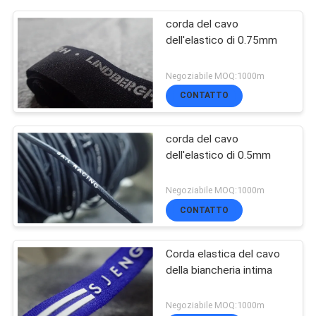
corda del cavo
dell'elastico di 0.75mm
Negoziabile MOQ:1000m
CONTATTO
corda del cavo
dell'elastico di 0.5mm
Negoziabile MOQ:1000m
CONTATTO
Corda elastica del cavo
della biancheria intima
Negoziabile MOQ:1000m