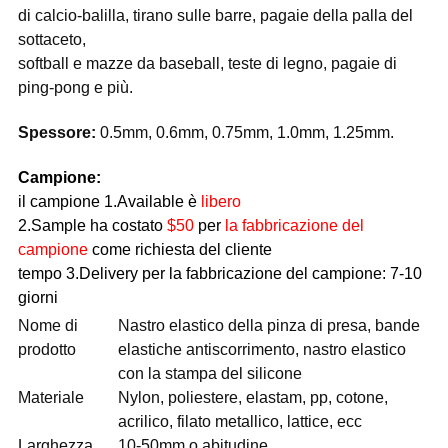
di calcio-balilla, tirano sulle barre, pagaie della palla del
sottaceto,
softball e mazze da baseball, teste di legno, pagaie di
ping-pong e più.
Spessore:
0.5mm, 0.6mm, 0.75mm, 1.0mm, 1.25mm.
Campione:
il campione 1.Available è
libero
2.Sample ha costato
$50
per
la fabbricazione del
campione
come richiesta del cliente
tempo 3.Delivery per la fabbricazione del campione: 7-10
giorni
Nome di
Nastro elastico della pinza di presa, bande
prodotto
elastiche antiscorrimento, nastro elastico
con la stampa del silicone
Materiale
Nylon, poliestere, elastam, pp, cotone,
acrilico, filato metallico, lattice, ecc
Larghezza
10-50mm o abitudine