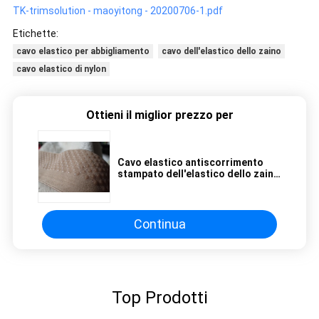
TK-trimsolution - maoyitong - 20200706-1.pdf
Etichette:
cavo elastico per abbigliamento
cavo dell'elastico dello zaino
cavo elastico di nylon
Ottieni il miglior prezzo per
Cavo elastico antiscorrimento
stampato dell'elastico dello zaino
del nastro del cavo di 5cm
Continua
Top Prodotti